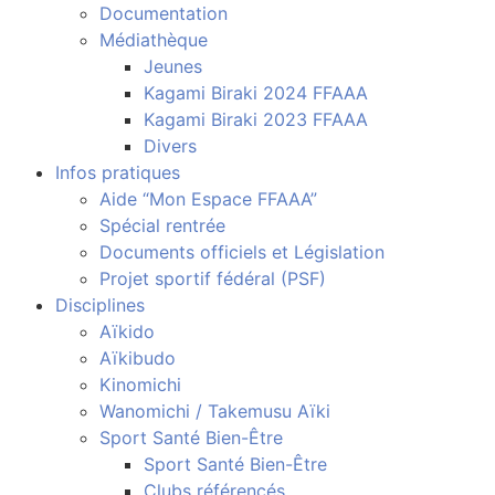
Documentation
Médiathèque
Jeunes
Kagami Biraki 2024 FFAAA
Kagami Biraki 2023 FFAAA
Divers
Infos pratiques
Aide “Mon Espace FFAAA”
Spécial rentrée
Documents officiels et Législation
Projet sportif fédéral (PSF)
Disciplines
Aïkido
Aïkibudo
Kinomichi
Wanomichi / Takemusu Aïki
Sport Santé Bien-Être
Sport Santé Bien-Être
Clubs référencés