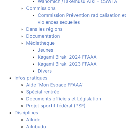
Wanomichi/Takemusu Aïki – CSWTA
Commissions
Commission Prévention radicalisation et
violences sexuelles
Dans les régions
Documentation
Médiathèque
Jeunes
Kagami Biraki 2024 FFAAA
Kagami Biraki 2023 FFAAA
Divers
Infos pratiques
Aide “Mon Espace FFAAA”
Spécial rentrée
Documents officiels et Législation
Projet sportif fédéral (PSF)
Disciplines
Aïkido
Aïkibudo