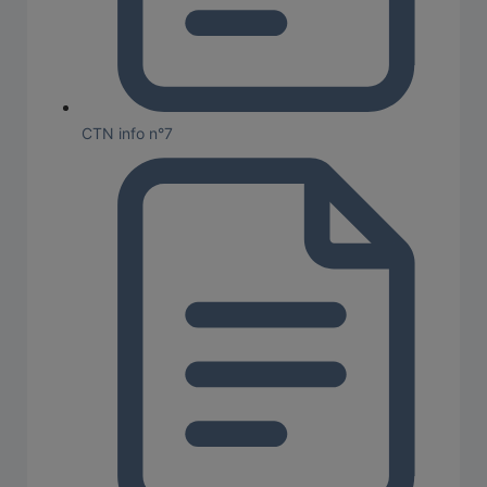
CTN info n°7