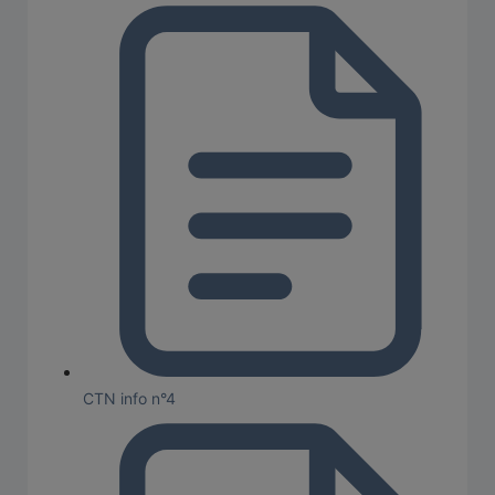
CTN info n°4