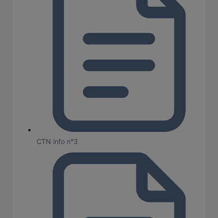
CTN info n°3