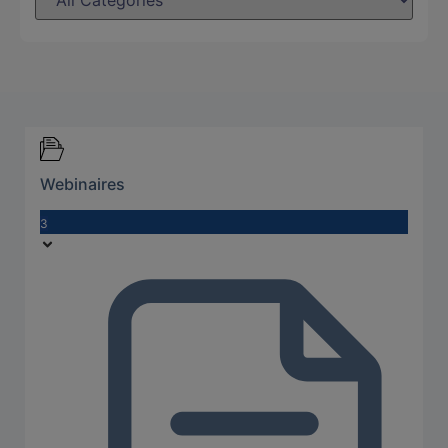
Webinaires
3