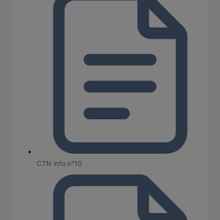
CTN info n°10