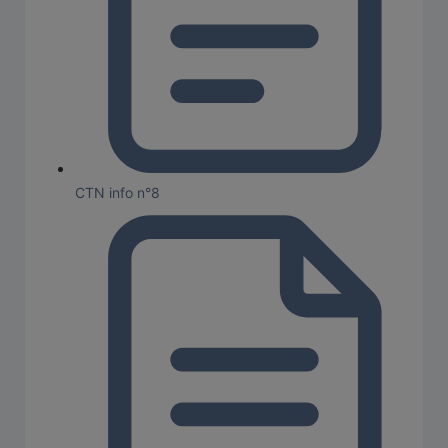
CTN info n°8