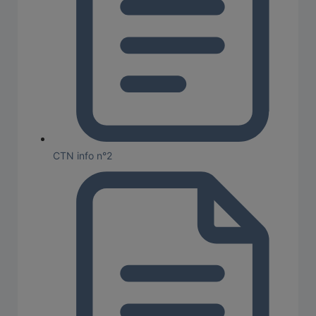
CTN info n°2