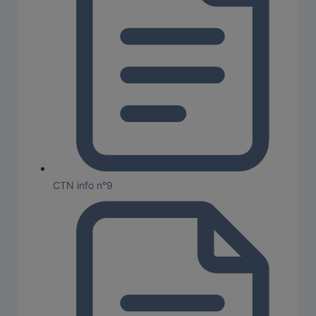
CTN info n°9