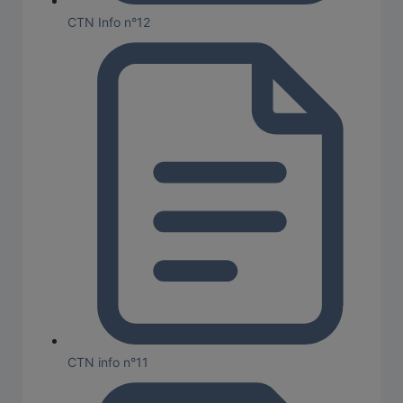
CTN Info n°12
CTN info n°11