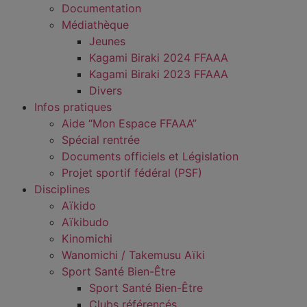
Documentation
Médiathèque
Jeunes
Kagami Biraki 2024 FFAAA
Kagami Biraki 2023 FFAAA
Divers
Infos pratiques
Aide “Mon Espace FFAAA”
Spécial rentrée
Documents officiels et Législation
Projet sportif fédéral (PSF)
Disciplines
Aïkido
Aïkibudo
Kinomichi
Wanomichi / Takemusu Aïki
Sport Santé Bien-Être
Sport Santé Bien-Être
Clubs référencés