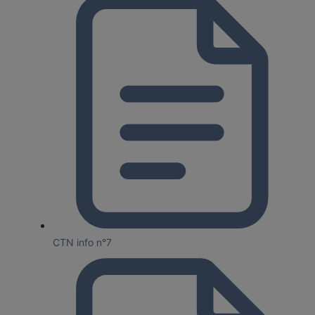
CTN info n°7