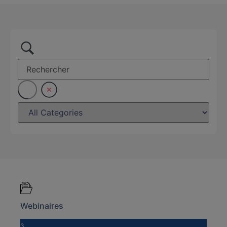
Webinaires
3