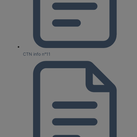
CTN info n°11