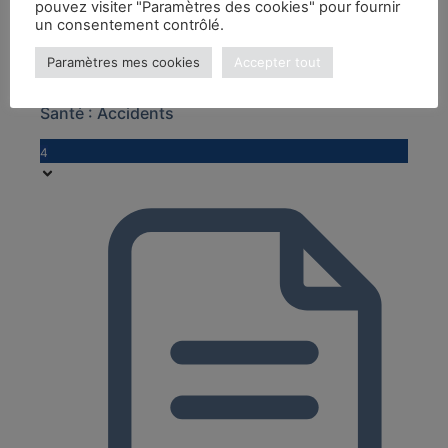
pouvez visiter "Paramètres des cookies" pour fournir
un consentement contrôlé.
Plaquette : l’épaule en Aïkido
Paramètres mes cookies
Accepter tout
Santé : Accidents
4