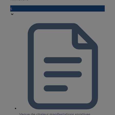
5
Vague de chaleur manifestations sportives