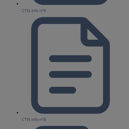
CTN info n°9
CTN info n°8