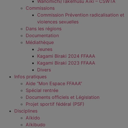
Wanomichi/Takemusu Aïki – CSWTA
Commissions
Commission Prévention radicalisation et
violences sexuelles
Dans les régions
Documentation
Médiathèque
Jeunes
Kagami Biraki 2024 FFAAA
Kagami Biraki 2023 FFAAA
Divers
Infos pratiques
Aide “Mon Espace FFAAA”
Spécial rentrée
Documents officiels et Législation
Projet sportif fédéral (PSF)
Disciplines
Aïkido
Aïkibudo