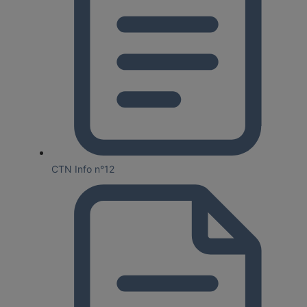
CTN Info n°12