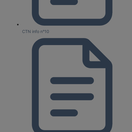
CTN info n°10