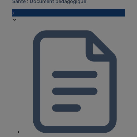
Santé : Document pédagogique
7