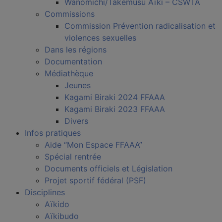
Wanomichi/Takemusu Aïki – CSWTA
Commissions
Commission Prévention radicalisation et
violences sexuelles
Dans les régions
Documentation
Médiathèque
Jeunes
Kagami Biraki 2024 FFAAA
Kagami Biraki 2023 FFAAA
Divers
Infos pratiques
Aide “Mon Espace FFAAA”
Spécial rentrée
Documents officiels et Législation
Projet sportif fédéral (PSF)
Disciplines
Aïkido
Aïkibudo