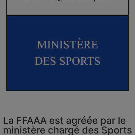
La FFAAA est agréée par le
ministère chargé des Sports