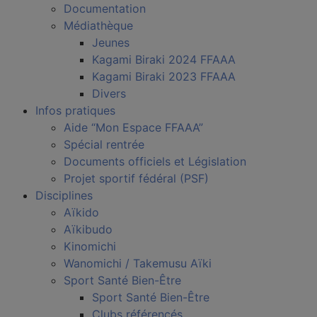
Documentation
Médiathèque
Jeunes
Kagami Biraki 2024 FFAAA
Kagami Biraki 2023 FFAAA
Divers
Infos pratiques
Aide “Mon Espace FFAAA”
Spécial rentrée
Documents officiels et Législation
Projet sportif fédéral (PSF)
Disciplines
Aïkido
Aïkibudo
Kinomichi
Wanomichi / Takemusu Aïki
Sport Santé Bien-Être
Sport Santé Bien-Être
Clubs référencés