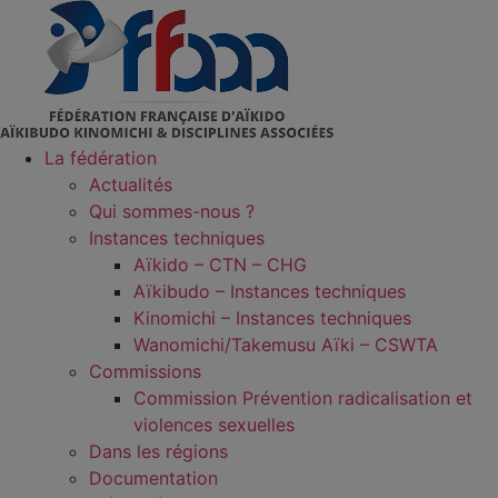
Aller
au
contenu
La fédération
Actualités
Qui sommes-nous ?
Instances techniques
Aïkido – CTN – CHG
Aïkibudo – Instances techniques
Kinomichi – Instances techniques
Wanomichi/Takemusu Aïki – CSWTA
Commissions
Commission Prévention radicalisation et
violences sexuelles
Dans les régions
Documentation