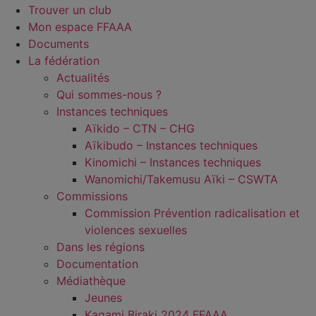
Trouver un club
Mon espace FFAAA
Documents
La fédération
Actualités
Qui sommes-nous ?
Instances techniques
Aïkido – CTN – CHG
Aïkibudo – Instances techniques
Kinomichi – Instances techniques
Wanomichi/Takemusu Aïki – CSWTA
Commissions
Commission Prévention radicalisation et
violences sexuelles
Dans les régions
Documentation
Médiathèque
Jeunes
Kagami Biraki 2024 FFAAA