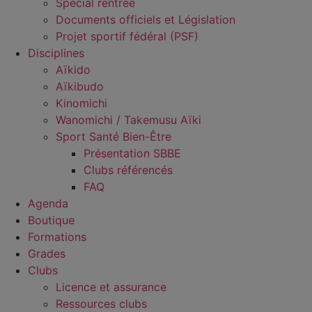
Spécial rentrée
Documents officiels et Législation
Projet sportif fédéral (PSF)
Disciplines
Aïkido
Aïkibudo
Kinomichi
Wanomichi / Takemusu Aïki
Sport Santé Bien-Être
Présentation SBBE
Clubs référencés
FAQ
Agenda
Boutique
Formations
Grades
Clubs
Licence et assurance
Ressources clubs