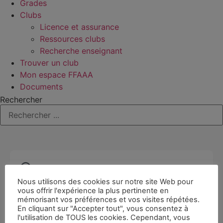
Grades
Clubs
Licence et assurance
Ressources clubs
Recherche enseignant
Trouver un club
Mon espace FFAAA
Documents
Rechercher
Nous utilisons des cookies sur notre site Web pour
vous offrir l'expérience la plus pertinente en
mémorisant vos préférences et vos visites répétées.
En cliquant sur "Accepter tout", vous consentez à
l'utilisation de TOUS les cookies. Cependant, vous