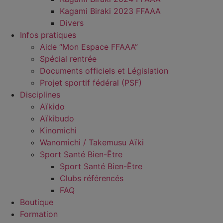
Kagami Biraki 2023 FFAAA
Divers
Infos pratiques
Aide “Mon Espace FFAAA”
Spécial rentrée
Documents officiels et Législation
Projet sportif fédéral (PSF)
Disciplines
Aïkido
Aïkibudo
Kinomichi
Wanomichi / Takemusu Aïki
Sport Santé Bien-Être
Sport Santé Bien-Être
Clubs référencés
FAQ
Boutique
Formation