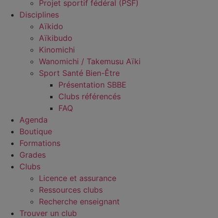
Projet sportif fédéral (PSF)
Disciplines
Aïkido
Aïkibudo
Kinomichi
Wanomichi / Takemusu Aïki
Sport Santé Bien-Être
Présentation SBBE
Clubs référencés
FAQ
Agenda
Boutique
Formations
Grades
Clubs
Licence et assurance
Ressources clubs
Recherche enseignant
Trouver un club