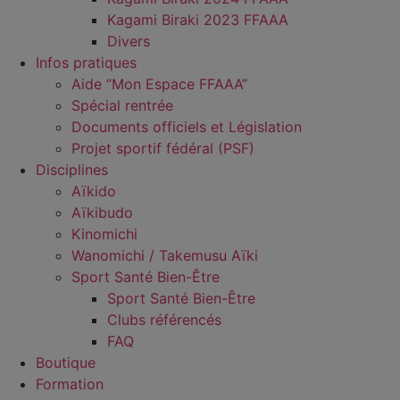
Kagami Biraki 2023 FFAAA
Divers
Infos pratiques
Aide “Mon Espace FFAAA”
Spécial rentrée
Documents officiels et Législation
Projet sportif fédéral (PSF)
Disciplines
Aïkido
Aïkibudo
Kinomichi
Wanomichi / Takemusu Aïki
Sport Santé Bien-Être
Sport Santé Bien-Être
Clubs référencés
FAQ
Boutique
Formation