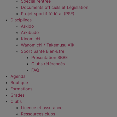
Spécial rentrée
Documents officiels et Législation
Projet sportif fédéral (PSF)
Disciplines
Aïkido
Aïkibudo
Kinomichi
Wanomichi / Takemusu Aïki
Sport Santé Bien-Être
Présentation SBBE
Clubs référencés
FAQ
Agenda
Boutique
Formations
Grades
Clubs
Licence et assurance
Ressources clubs