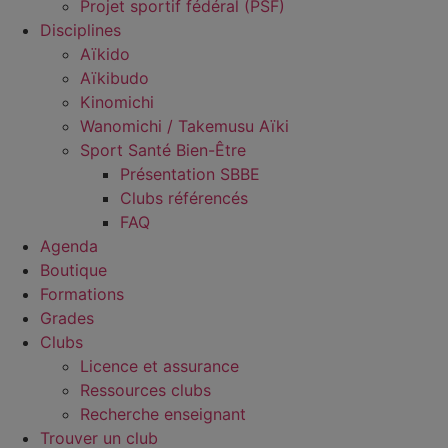
Projet sportif fédéral (PSF)
Disciplines
Aïkido
Aïkibudo
Kinomichi
Wanomichi / Takemusu Aïki
Sport Santé Bien-Être
Présentation SBBE
Clubs référencés
FAQ
Agenda
Boutique
Formations
Grades
Clubs
Licence et assurance
Ressources clubs
Recherche enseignant
Trouver un club