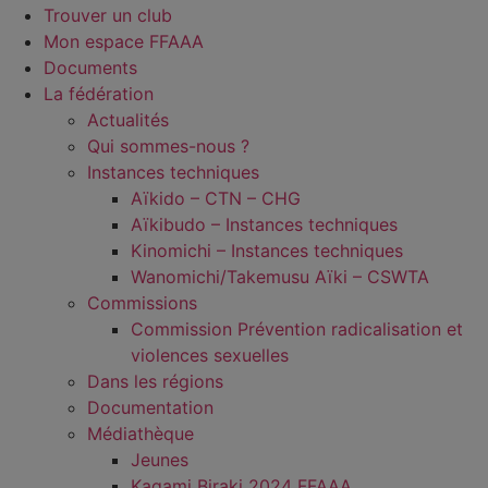
Trouver un club
Mon espace FFAAA
Documents
La fédération
Actualités
Qui sommes-nous ?
Instances techniques
Aïkido – CTN – CHG
Aïkibudo – Instances techniques
Kinomichi – Instances techniques
Wanomichi/Takemusu Aïki – CSWTA
Commissions
Commission Prévention radicalisation et
violences sexuelles
Dans les régions
Documentation
Médiathèque
Jeunes
Kagami Biraki 2024 FFAAA