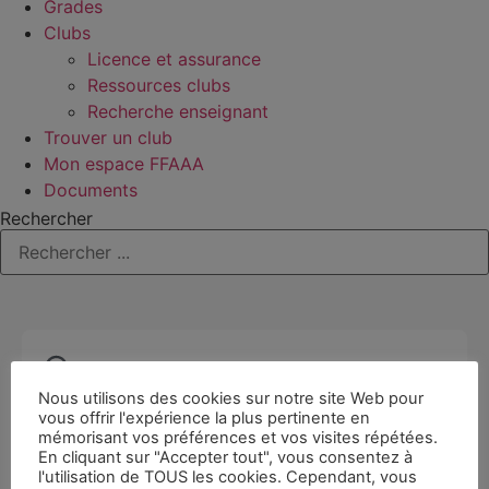
Grades
Clubs
Licence et assurance
Ressources clubs
Recherche enseignant
Trouver un club
Mon espace FFAAA
Documents
Rechercher
Nous utilisons des cookies sur notre site Web pour
vous offrir l'expérience la plus pertinente en
mémorisant vos préférences et vos visites répétées.
En cliquant sur "Accepter tout", vous consentez à
l'utilisation de TOUS les cookies. Cependant, vous