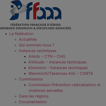
Aller
au
contenu
La fédération
Actualités
Qui sommes-nous ?
Instances techniques
Aïkido – CTN – CHG
Aïkibudo – Instances techniques
Kinomichi – Instances techniques
Wanomichi/Takemusu Aïki – CSWTA
Commissions
Commission Prévention radicalisation et
violences sexuelles
Dans les régions
Documentation