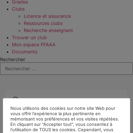
Grades
Clubs
Licence et assurance
Ressources clubs
Recherche enseignant
Trouver un club
Mon espace FFAAA
Documents
Rechercher
Nous utilisons des cookies sur notre site Web pour
vous offrir l'expérience la plus pertinente en
mémorisant vos préférences et vos visites répétées.
En cliquant sur "Accepter tout", vous consentez à
l'utilisation de TOUS les cookies. Cependant, vous