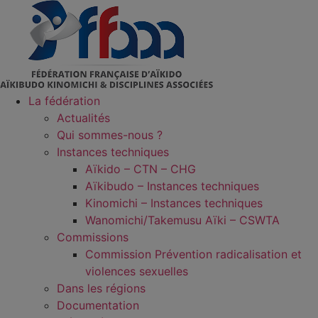
Aller
au
contenu
La fédération
Actualités
Qui sommes-nous ?
Instances techniques
Aïkido – CTN – CHG
Aïkibudo – Instances techniques
Kinomichi – Instances techniques
Wanomichi/Takemusu Aïki – CSWTA
Commissions
Commission Prévention radicalisation et
violences sexuelles
Dans les régions
Documentation