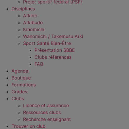
Projet sportif fédéral (PSF)
Disciplines
Aïkido
Aïkibudo
Kinomichi
Wanomichi / Takemusu Aïki
Sport Santé Bien-Être
Présentation SBBE
Clubs référencés
FAQ
Agenda
Boutique
Formations
Grades
Clubs
Licence et assurance
Ressources clubs
Recherche enseignant
Trouver un club