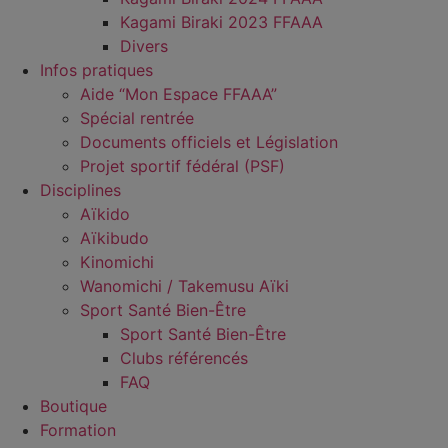
Kagami Biraki 2023 FFAAA
Divers
Infos pratiques
Aide “Mon Espace FFAAA”
Spécial rentrée
Documents officiels et Législation
Projet sportif fédéral (PSF)
Disciplines
Aïkido
Aïkibudo
Kinomichi
Wanomichi / Takemusu Aïki
Sport Santé Bien-Être
Sport Santé Bien-Être
Clubs référencés
FAQ
Boutique
Formation