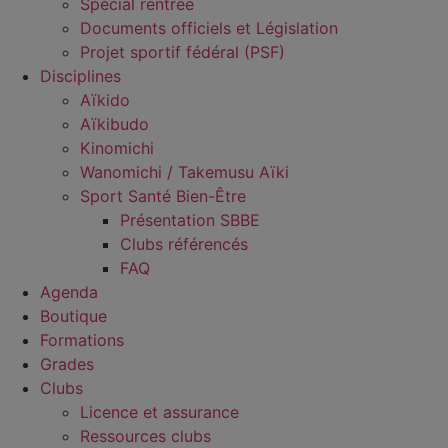
Spécial rentrée
Documents officiels et Législation
Projet sportif fédéral (PSF)
Disciplines
Aïkido
Aïkibudo
Kinomichi
Wanomichi / Takemusu Aïki
Sport Santé Bien-Être
Présentation SBBE
Clubs référencés
FAQ
Agenda
Boutique
Formations
Grades
Clubs
Licence et assurance
Ressources clubs