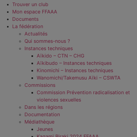
Trouver un club
Mon espace FFAAA
Documents
La fédération
Actualités
Qui sommes-nous ?
Instances techniques
Aïkido – CTN – CHG
Aïkibudo – Instances techniques
Kinomichi – Instances techniques
Wanomichi/Takemusu Aïki – CSWTA
Commissions
Commission Prévention radicalisation et
violences sexuelles
Dans les régions
Documentation
Médiathèque
Jeunes
Kagami Biraki 2024 FFAAA