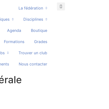
La fédération
tiques
Disciplines
Agenda
Boutique
Formations
Grades
ubs
Trouver un club
ents
Nous contacter
érale