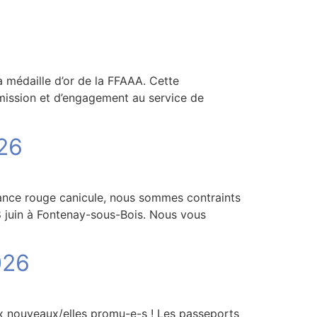
la médaille d’or de la FFAAA. Cette
mission et d’engagement au service de
026
ilance rouge canicule, nous sommes contraints
28 juin à Fontenay-sous-Bois. Nous vous
026
ux nouveaux/elles promu-e-s ! Les passeports