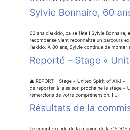
Sylvie Bonnaire, 60 ans
60 ans d’aïkido, ça se fête ! Sylvie Bonnaire, 
récompense vient reconnaître un parcours exc
l’aïkido. À 80 ans, Sylvie continue de monter 
Reporté – Stage « Unite
⚠️ REPORT – Stage « United Spirit of Aïki » –
de reporter à la saison prochaine le stage « 
remercions de votre compréhension. […]
Résultats de la commi
Le compte-rendu de la réunion de la CSDGE en