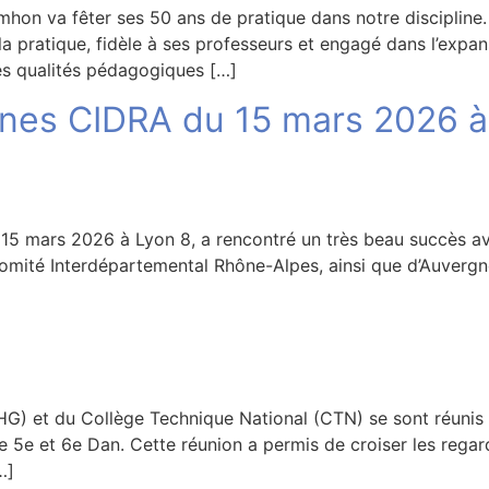
mhon va fêter ses 50 ans de pratique dans notre discipline.
la pratique, fidèle à ses professeurs et engagé dans l’expa
ses qualités pédagogiques […]
eunes CIDRA du 15 mars 2026 à
15 mars 2026 à Lyon 8, a rencontré un très beau succès ave
omité Interdépartemental Rhône-Alpes, ainsi que d’Auvergn
G) et du Collège Technique National (CTN) se sont réunis
5e et 6e Dan. Cette réunion a permis de croiser les regard
…]