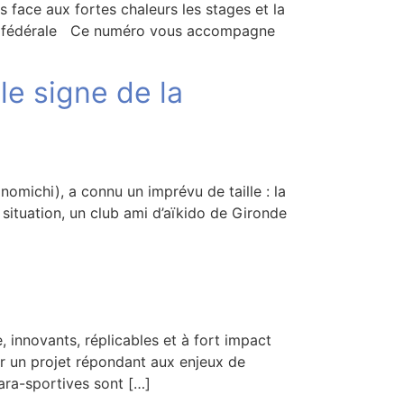
s face aux fortes chaleurs les stages et la
ique fédérale Ce numéro vous accompagne
le signe de la
inomichi), a connu un imprévu de taille : la
situation, un club ami d’aïkido de Gironde
, innovants, réplicables et à fort impact
er un projet répondant aux enjeux de
ara-sportives sont […]