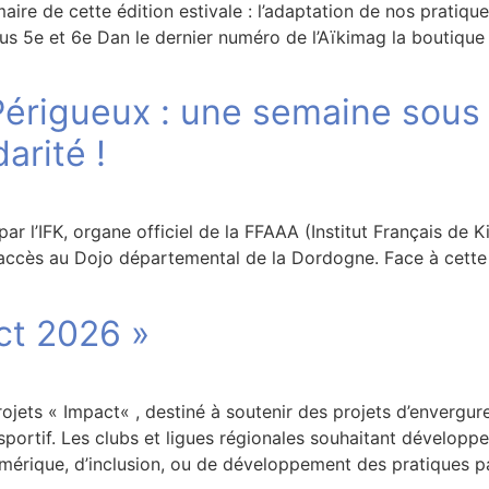
aire de cette édition estivale : l’adaptation de nos pratique
sus 5e et 6e Dan le dernier numéro de l’Aïkimag la bout
érigueux : une semaine sous 
darité !
r l’IFK, organe officiel de la FFAAA (Institut Français de K
’accès au Dojo départemental de la Dordogne. Face à cette 
ct 2026 »
ojets « Impact« , destiné à soutenir des projets d’envergure
portif. Les clubs et ligues régionales souhaitant développ
mérique, d’inclusion, ou de développement des pratiques p