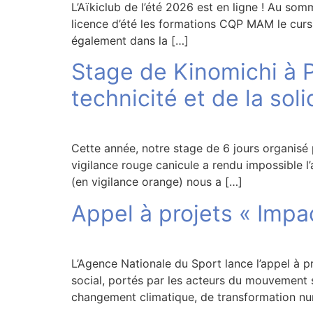
L’Aïkiclub de l’été 2026 est en ligne ! Au somm
licence d’été les formations CQP MAM le cur
également dans la […]
Stage de Kinomichi à P
technicité et de la soli
Cette année, notre stage de 6 jours organisé pa
vigilance rouge canicule a rendu impossible l
(en vigilance orange) nous a […]
Appel à projets « Impa
L’Agence Nationale du Sport lance l’appel à pr
social, portés par les acteurs du mouvement s
changement climatique, de transformation nu