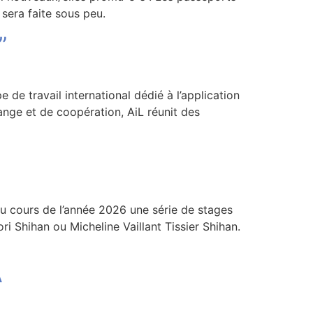
 sera faite sous peu.
”
e de travail international dédié à l’application
ange et de coopération, AiL réunit des
 au cours de l’année 2026 une série de stages
i Shihan ou Micheline Vaillant Tissier Shihan.
A