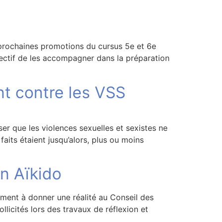
prochaines promotions du cursus 5e et 6e
jectif de les accompagner dans la préparation
t contre les VSS
r que les violences sexuelles et sexistes ne
 faits étaient jusqu’alors, plus ou moins
en Aïkido
ment à donner une réalité au Conseil des
licités lors des travaux de réflexion et