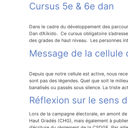
Cursus 5e & 6e dan
Dans le cadre du développement des parcours
Dan d’Aïkido. Ce cursus obligatoire s’adress
des grades de haut niveau. Les personnes in
Message de la cellule
Depuis que notre cellule est active, nous re
sont pas des légendes. Quel que soit le milieu (
banalisés ou passés sous silence. La triste ac
Réflexion sur le sens 
Lors de la campagne électorale, en amont de 
Haut Gradés (CHG), mais également à publier s
d’écriture du règlement de la CSDGE. Par aill