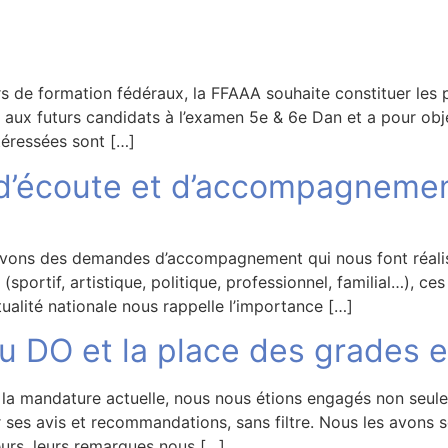
 de formation fédéraux, la FFAAA souhaite constituer les 
e aux futurs candidats à l’examen 5e & 6e Dan et a pour ob
téressées sont […]
 d’écoute et d’accompagnemen
cevons des demandes d’accompagnement qui nous font réalise
sportif, artistique, politique, professionnel, familial…), ces
tualité nationale nous rappelle l’importance […]
du DO et la place des grades 
la mandature actuelle, nous nous étions engagés non seule
es avis et recommandations, sans filtre. Nous les avons sol
eurs, leurs remarques nous […]