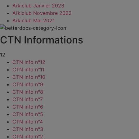
Aïkiclub Janvier 2023
Aïkiclub Novembre 2022
Aïkiclub Mai 2021
CTN Informations
12
CTN Info n°12
CTN info n°11
CTN info n°10
CTN info n°9
CTN info n°8
CTN info n°7
CTN info n°6
CTN info n°5
CTN info n°4
CTN info n°3
CTN info n°2