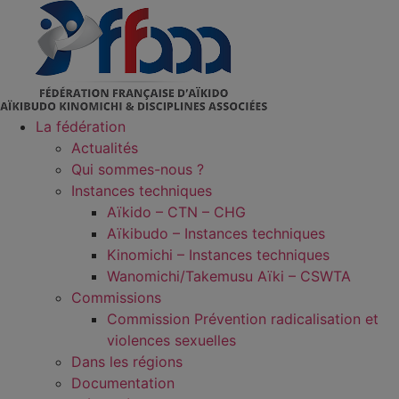
Aller
au
contenu
La fédération
Actualités
Qui sommes-nous ?
Instances techniques
Aïkido – CTN – CHG
Aïkibudo – Instances techniques
Kinomichi – Instances techniques
Wanomichi/Takemusu Aïki – CSWTA
Commissions
Commission Prévention radicalisation et
violences sexuelles
Dans les régions
Documentation