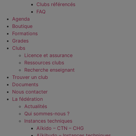
Clubs référencés
FAQ
Agenda
Boutique
Formations
Grades
Clubs
Licence et assurance
Ressources clubs
Recherche enseignant
Trouver un club
Documents
Nous contacter
La fédération
Actualités
Qui sommes-nous ?
Instances techniques
Aïkido – CTN – CHG
Aïkibudo – Instances techniques