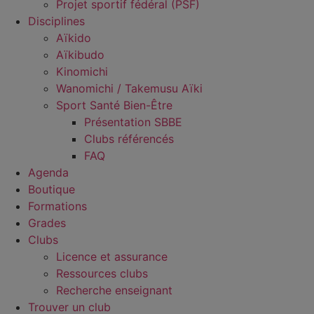
Projet sportif fédéral (PSF)
Disciplines
Aïkido
Aïkibudo
Kinomichi
Wanomichi / Takemusu Aïki
Sport Santé Bien-Être
Présentation SBBE
Clubs référencés
FAQ
Agenda
Boutique
Formations
Grades
Clubs
Licence et assurance
Ressources clubs
Recherche enseignant
Trouver un club