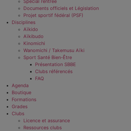
Spécial rentrée
Documents officiels et Législation
Projet sportif fédéral (PSF)
Disciplines
Aïkido
Aïkibudo
Kinomichi
Wanomichi / Takemusu Aïki
Sport Santé Bien-Être
Présentation SBBE
Clubs référencés
FAQ
Agenda
Boutique
Formations
Grades
Clubs
Licence et assurance
Ressources clubs