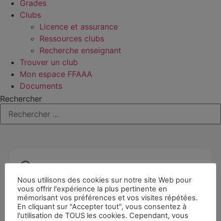
Grades
Clubs
Licence et assurance
Ressources clubs
Recherche enseignant
Trouver un club
Mon espace FFAAA
Documents
Rechercher
Nous utilisons des cookies sur notre site Web pour
vous offrir l'expérience la plus pertinente en
mémorisant vos préférences et vos visites répétées.
En cliquant sur "Accepter tout", vous consentez à
l'utilisation de TOUS les cookies. Cependant, vous