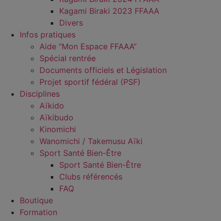
Kagami Biraki 2023 FFAAA
Divers
Infos pratiques
Aide “Mon Espace FFAAA”
Spécial rentrée
Documents officiels et Législation
Projet sportif fédéral (PSF)
Disciplines
Aïkido
Aïkibudo
Kinomichi
Wanomichi / Takemusu Aïki
Sport Santé Bien-Être
Sport Santé Bien-Être
Clubs référencés
FAQ
Boutique
Formation