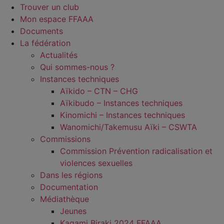
Trouver un club
Mon espace FFAAA
Documents
La fédération
Actualités
Qui sommes-nous ?
Instances techniques
Aïkido – CTN – CHG
Aïkibudo – Instances techniques
Kinomichi – Instances techniques
Wanomichi/Takemusu Aïki – CSWTA
Commissions
Commission Prévention radicalisation et
violences sexuelles
Dans les régions
Documentation
Médiathèque
Jeunes
Kagami Biraki 2024 FFAAA