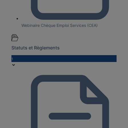
Webinaire Chèque Emploi Services (CEA)
Statuts et Règlements
1