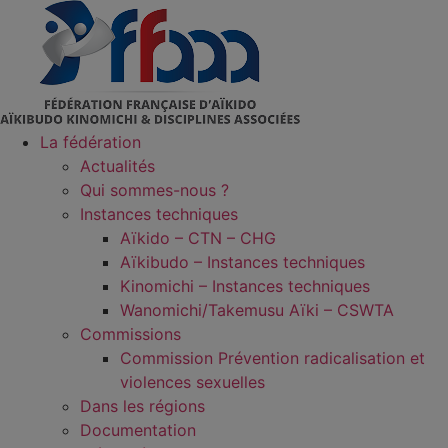
Aller
au
contenu
La fédération
Actualités
Qui sommes-nous ?
Instances techniques
Aïkido – CTN – CHG
Aïkibudo – Instances techniques
Kinomichi – Instances techniques
Wanomichi/Takemusu Aïki – CSWTA
Commissions
Commission Prévention radicalisation et
violences sexuelles
Dans les régions
Documentation