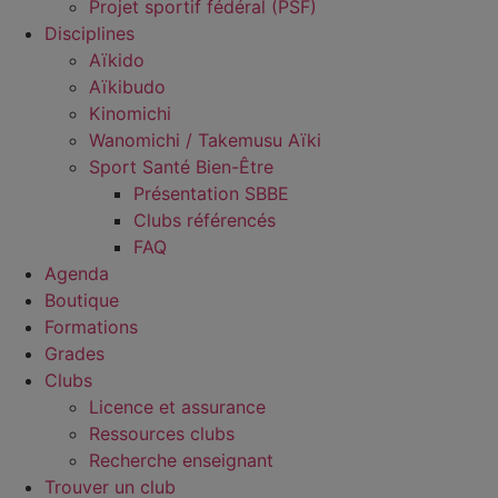
Projet sportif fédéral (PSF)
Disciplines
Aïkido
Aïkibudo
Kinomichi
Wanomichi / Takemusu Aïki
Sport Santé Bien-Être
Présentation SBBE
Clubs référencés
FAQ
Agenda
Boutique
Formations
Grades
Clubs
Licence et assurance
Ressources clubs
Recherche enseignant
Trouver un club