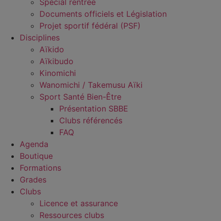
Spécial rentrée
Documents officiels et Législation
Projet sportif fédéral (PSF)
Disciplines
Aïkido
Aïkibudo
Kinomichi
Wanomichi / Takemusu Aïki
Sport Santé Bien-Être
Présentation SBBE
Clubs référencés
FAQ
Agenda
Boutique
Formations
Grades
Clubs
Licence et assurance
Ressources clubs