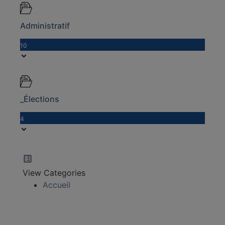
Administratif
10
_Élections
4
View Categories
Accueil