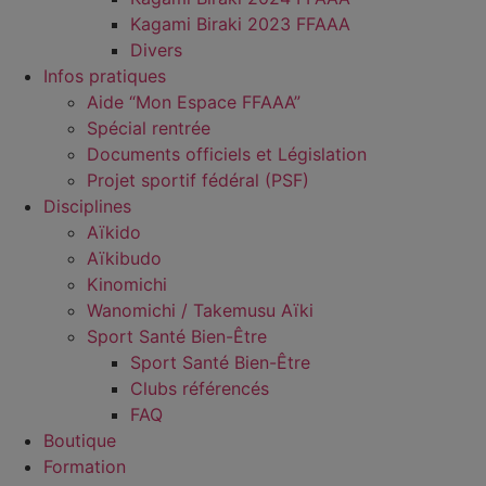
Kagami Biraki 2023 FFAAA
Divers
Infos pratiques
Aide “Mon Espace FFAAA”
Spécial rentrée
Documents officiels et Législation
Projet sportif fédéral (PSF)
Disciplines
Aïkido
Aïkibudo
Kinomichi
Wanomichi / Takemusu Aïki
Sport Santé Bien-Être
Sport Santé Bien-Être
Clubs référencés
FAQ
Boutique
Formation