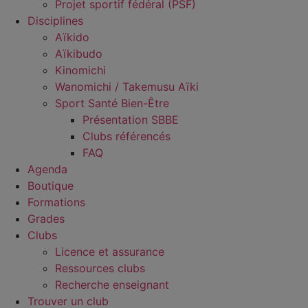
Projet sportif fédéral (PSF)
Disciplines
Aïkido
Aïkibudo
Kinomichi
Wanomichi / Takemusu Aïki
Sport Santé Bien-Être
Présentation SBBE
Clubs référencés
FAQ
Agenda
Boutique
Formations
Grades
Clubs
Licence et assurance
Ressources clubs
Recherche enseignant
Trouver un club