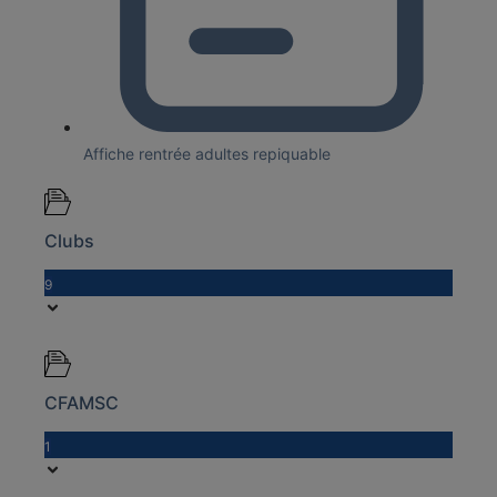
Affiche rentrée adultes repiquable
Clubs
9
CFAMSC
1