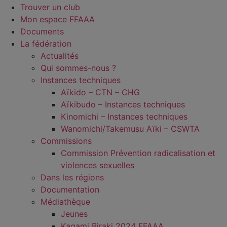
Trouver un club
Mon espace FFAAA
Documents
La fédération
Actualités
Qui sommes-nous ?
Instances techniques
Aïkido – CTN – CHG
Aïkibudo – Instances techniques
Kinomichi – Instances techniques
Wanomichi/Takemusu Aïki – CSWTA
Commissions
Commission Prévention radicalisation et
violences sexuelles
Dans les régions
Documentation
Médiathèque
Jeunes
Kagami Biraki 2024 FFAAA