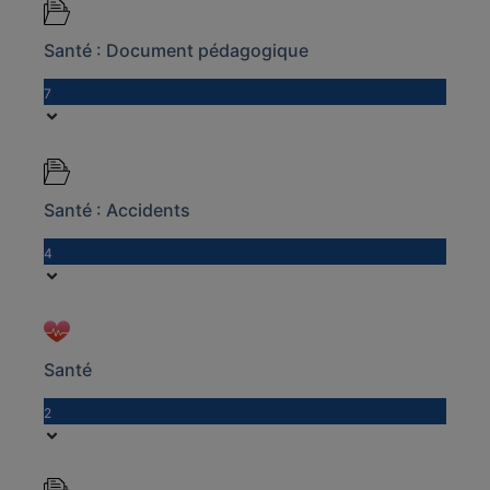
Santé : Document pédagogique
7
Santé : Accidents
4
Santé
2