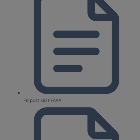
FB post Kid FFAAA