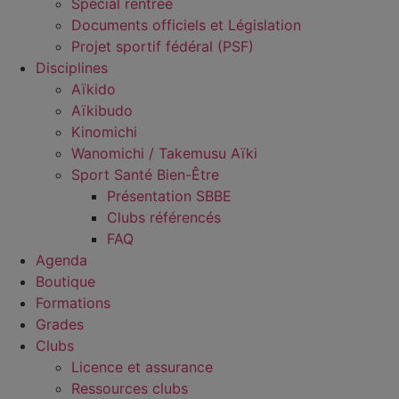
Spécial rentrée
Documents officiels et Législation
Projet sportif fédéral (PSF)
Disciplines
Aïkido
Aïkibudo
Kinomichi
Wanomichi / Takemusu Aïki
Sport Santé Bien-Être
Présentation SBBE
Clubs référencés
FAQ
Agenda
Boutique
Formations
Grades
Clubs
Licence et assurance
Ressources clubs