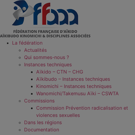
Aller
au
contenu
La fédération
Actualités
Qui sommes-nous ?
Instances techniques
Aïkido – CTN – CHG
Aïkibudo – Instances techniques
Kinomichi – Instances techniques
Wanomichi/Takemusu Aïki – CSWTA
Commissions
Commission Prévention radicalisation et
violences sexuelles
Dans les régions
Documentation