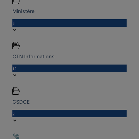
Ministère
5
CTN Informations
12
CSDGE
2