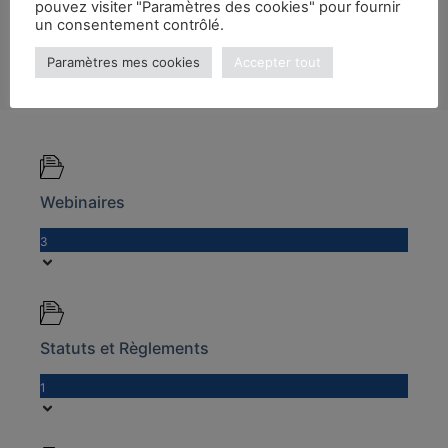
pouvez visiter "Paramètres des cookies" pour fournir
un consentement contrôlé.
Paramètres mes cookies
Accepter tout
Webinaires
3
Statuts et Règlements
1