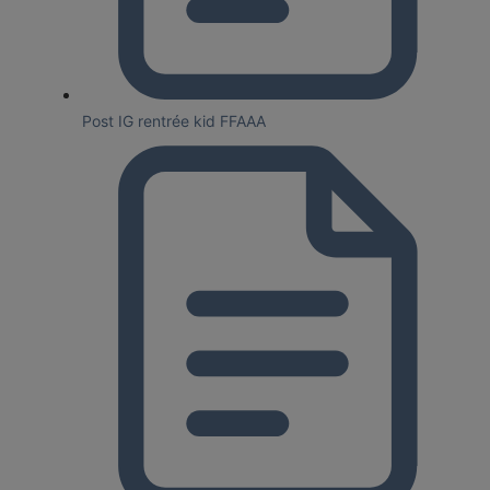
Post IG rentrée kid FFAAA