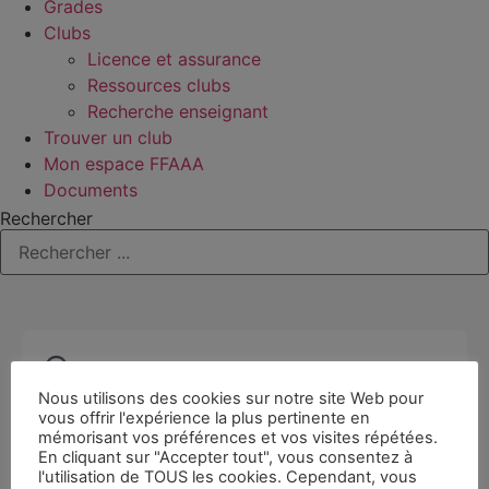
Grades
Clubs
Licence et assurance
Ressources clubs
Recherche enseignant
Trouver un club
Mon espace FFAAA
Documents
Rechercher
Nous utilisons des cookies sur notre site Web pour
vous offrir l'expérience la plus pertinente en
mémorisant vos préférences et vos visites répétées.
En cliquant sur "Accepter tout", vous consentez à
l'utilisation de TOUS les cookies. Cependant, vous