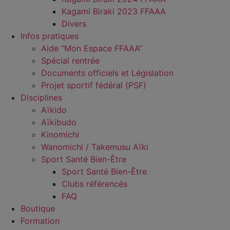
Kagami Biraki 2023 FFAAA
Divers
Infos pratiques
Aide “Mon Espace FFAAA”
Spécial rentrée
Documents officiels et Législation
Projet sportif fédéral (PSF)
Disciplines
Aïkido
Aïkibudo
Kinomichi
Wanomichi / Takemusu Aïki
Sport Santé Bien-Être
Sport Santé Bien-Être
Clubs référencés
FAQ
Boutique
Formation