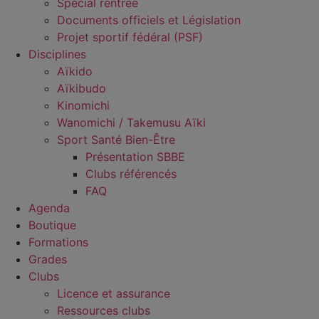
Spécial rentrée
Documents officiels et Législation
Projet sportif fédéral (PSF)
Disciplines
Aïkido
Aïkibudo
Kinomichi
Wanomichi / Takemusu Aïki
Sport Santé Bien-Être
Présentation SBBE
Clubs référencés
FAQ
Agenda
Boutique
Formations
Grades
Clubs
Licence et assurance
Ressources clubs