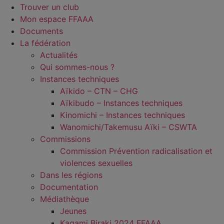
Trouver un club
Mon espace FFAAA
Documents
La fédération
Actualités
Qui sommes-nous ?
Instances techniques
Aïkido – CTN – CHG
Aïkibudo – Instances techniques
Kinomichi – Instances techniques
Wanomichi/Takemusu Aïki – CSWTA
Commissions
Commission Prévention radicalisation et
violences sexuelles
Dans les régions
Documentation
Médiathèque
Jeunes
Kagami Biraki 2024 FFAAA