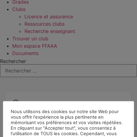
Grades
Clubs
Licence et assurance
Ressources clubs
Recherche enseignant
Trouver un club
Mon espace FFAAA
Documents
Rechercher
Nous utilisons des cookies sur notre site Web pour
vous offrir l'expérience la plus pertinente en
mémorisant vos préférences et vos visites répétées.
En cliquant sur "Accepter tout", vous consentez à
l'utilisation de TOUS les cookies. Cependant, vous