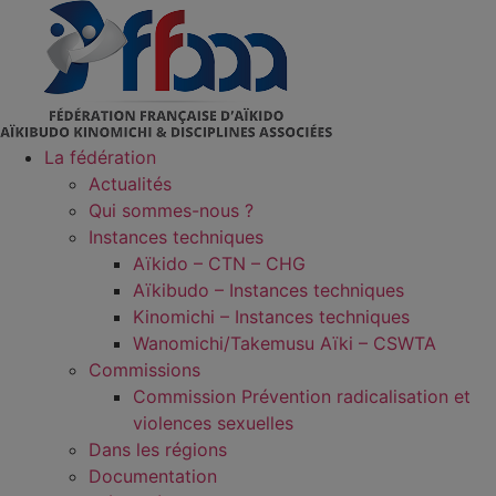
Aller
au
contenu
La fédération
Actualités
Qui sommes-nous ?
Instances techniques
Aïkido – CTN – CHG
Aïkibudo – Instances techniques
Kinomichi – Instances techniques
Wanomichi/Takemusu Aïki – CSWTA
Commissions
Commission Prévention radicalisation et
violences sexuelles
Dans les régions
Documentation