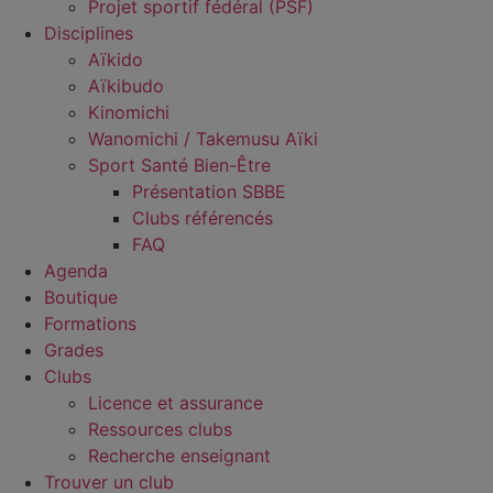
Projet sportif fédéral (PSF)
Disciplines
Aïkido
Aïkibudo
Kinomichi
Wanomichi / Takemusu Aïki
Sport Santé Bien-Être
Présentation SBBE
Clubs référencés
FAQ
Agenda
Boutique
Formations
Grades
Clubs
Licence et assurance
Ressources clubs
Recherche enseignant
Trouver un club