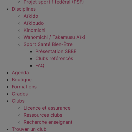
Projet sportif fédéral (PSF)
Disciplines
Aïkido
Aïkibudo
Kinomichi
Wanomichi / Takemusu Aïki
Sport Santé Bien-Être
Présentation SBBE
Clubs référencés
FAQ
Agenda
Boutique
Formations
Grades
Clubs
Licence et assurance
Ressources clubs
Recherche enseignant
Trouver un club