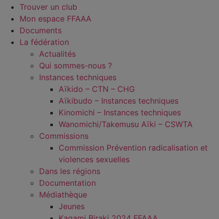
Trouver un club
Mon espace FFAAA
Documents
La fédération
Actualités
Qui sommes-nous ?
Instances techniques
Aïkido – CTN – CHG
Aïkibudo – Instances techniques
Kinomichi – Instances techniques
Wanomichi/Takemusu Aïki – CSWTA
Commissions
Commission Prévention radicalisation et
violences sexuelles
Dans les régions
Documentation
Médiathèque
Jeunes
Kagami Biraki 2024 FFAAA