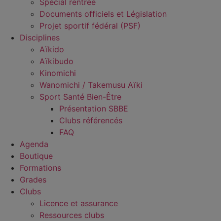
Spécial rentrée
Documents officiels et Législation
Projet sportif fédéral (PSF)
Disciplines
Aïkido
Aïkibudo
Kinomichi
Wanomichi / Takemusu Aïki
Sport Santé Bien-Être
Présentation SBBE
Clubs référencés
FAQ
Agenda
Boutique
Formations
Grades
Clubs
Licence et assurance
Ressources clubs