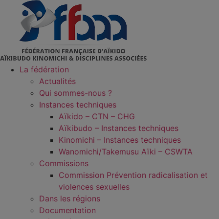
Aller
au
contenu
La fédération
Actualités
Qui sommes-nous ?
Instances techniques
Aïkido – CTN – CHG
Aïkibudo – Instances techniques
Kinomichi – Instances techniques
Wanomichi/Takemusu Aïki – CSWTA
Commissions
Commission Prévention radicalisation et
violences sexuelles
Dans les régions
Documentation