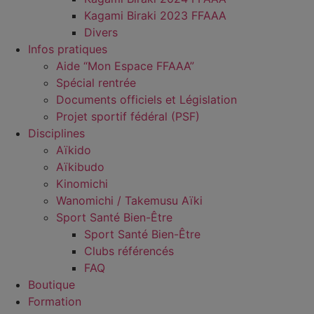
Kagami Biraki 2023 FFAAA
Divers
Infos pratiques
Aide “Mon Espace FFAAA”
Spécial rentrée
Documents officiels et Législation
Projet sportif fédéral (PSF)
Disciplines
Aïkido
Aïkibudo
Kinomichi
Wanomichi / Takemusu Aïki
Sport Santé Bien-Être
Sport Santé Bien-Être
Clubs référencés
FAQ
Boutique
Formation