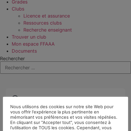
Grades
Clubs
Licence et assurance
Ressources clubs
Recherche enseignant
Trouver un club
Mon espace FFAAA
Documents
Rechercher
Nous utilisons des cookies sur notre site Web pour
vous offrir l'expérience la plus pertinente en
mémorisant vos préférences et vos visites répétées.
En cliquant sur "Accepter tout", vous consentez à
l'utilisation de TOUS les cookies. Cependant, vous