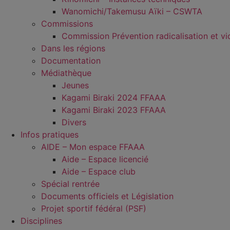
Wanomichi/Takemusu Aïki – CSWTA
Commissions
Commission Prévention radicalisation et vi
Dans les régions
Documentation
Médiathèque
Jeunes
Kagami Biraki 2024 FFAAA
Kagami Biraki 2023 FFAAA
Divers
Infos pratiques
AIDE – Mon espace FFAAA
Aide – Espace licencié
Aide – Espace club
Spécial rentrée
Documents officiels et Législation
Projet sportif fédéral (PSF)
Disciplines