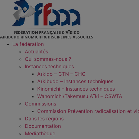
Aller
au
contenu
La fédération
Actualités
Qui sommes-nous ?
Instances techniques
Aïkido – CTN – CHG
Aïkibudo – Instances techniques
Kinomichi – Instances techniques
Wanomichi/Takemusu Aïki – CSWTA
Commissions
Commission Prévention radicalisation et vi
Dans les régions
Documentation
Médiathèque