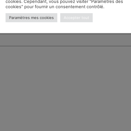
cookies. Cependant, vous pouvez visiter "Paramètres des
cookies" pour fournir un consentement contrôlé.
Paramètres mes cookies
Accepter tout