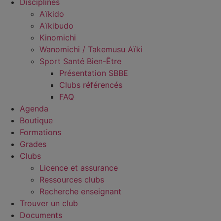
Disciplines
Aïkido
Aïkibudo
Kinomichi
Wanomichi / Takemusu Aïki
Sport Santé Bien-Être
Présentation SBBE
Clubs référencés
FAQ
Agenda
Boutique
Formations
Grades
Clubs
Licence et assurance
Ressources clubs
Recherche enseignant
Trouver un club
Documents