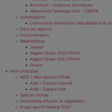
Kinomichi – Instances techniques
Wanomichi/Takemusu Aïki – CSWTA
Commissions
Commission Prévention radicalisation et vi
Dans les régions
Documentation
Médiathèque
Jeunes
Kagami Biraki 2024 FFAAA
Kagami Biraki 2023 FFAAA
Divers
Infos pratiques
AIDE – Mon espace FFAAA
Aide – Espace licencié
Aide – Espace club
Spécial rentrée
Documents officiels et Législation
Projet sportif fédéral (PSF)