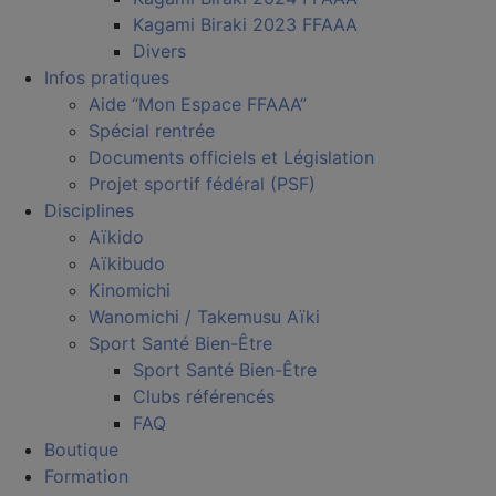
Kagami Biraki 2023 FFAAA
Divers
Infos pratiques
Aide “Mon Espace FFAAA”
Spécial rentrée
Documents officiels et Législation
Projet sportif fédéral (PSF)
Disciplines
Aïkido
Aïkibudo
Kinomichi
Wanomichi / Takemusu Aïki
Sport Santé Bien-Être
Sport Santé Bien-Être
Clubs référencés
FAQ
Boutique
Formation