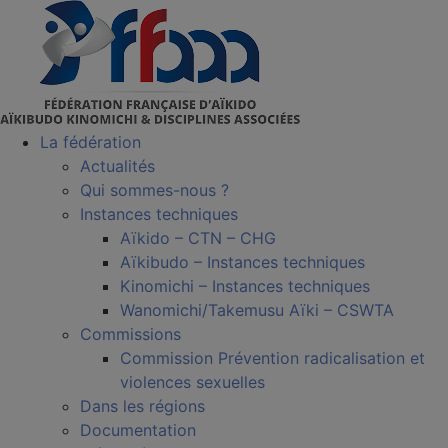
Aller
au
contenu
La fédération
Actualités
Qui sommes-nous ?
Instances techniques
Aïkido – CTN – CHG
Aïkibudo – Instances techniques
Kinomichi – Instances techniques
Wanomichi/Takemusu Aïki – CSWTA
Commissions
Commission Prévention radicalisation et
violences sexuelles
Dans les régions
Documentation