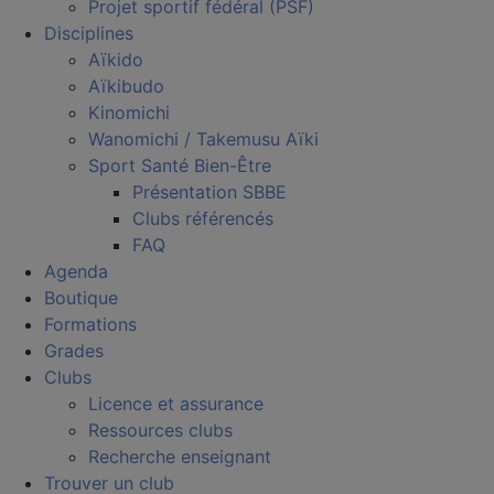
Projet sportif fédéral (PSF)
Disciplines
Aïkido
Aïkibudo
Kinomichi
Wanomichi / Takemusu Aïki
Sport Santé Bien-Être
Présentation SBBE
Clubs référencés
FAQ
Agenda
Boutique
Formations
Grades
Clubs
Licence et assurance
Ressources clubs
Recherche enseignant
Trouver un club