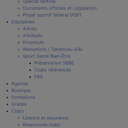
Spécial rentrée
Documents officiels et Législation
Projet sportif fédéral (PSF)
Disciplines
Aïkido
Aïkibudo
Kinomichi
Wanomichi / Takemusu Aïki
Sport Santé Bien-Être
Présentation SBBE
Clubs référencés
FAQ
Agenda
Boutique
Formations
Grades
Clubs
Licence et assurance
Ressources clubs