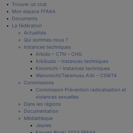
Trouver un club
Mon espace FFAAA
Documents
La fédération
Actualités
Qui sommes-nous ?
Instances techniques
Aïkido – CTN – CHG
Aïkibudo – Instances techniques
Kinomichi – Instances techniques
Wanomichi/Takemusu Aïki – CSWTA
Commissions
Commission Prévention radicalisation et
violences sexuelles
Dans les régions
Documentation
Médiathèque
Jeunes
Kagami Biraki 2024 FFAAA