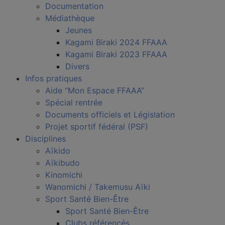
Documentation
Médiathèque
Jeunes
Kagami Biraki 2024 FFAAA
Kagami Biraki 2023 FFAAA
Divers
Infos pratiques
Aide “Mon Espace FFAAA”
Spécial rentrée
Documents officiels et Législation
Projet sportif fédéral (PSF)
Disciplines
Aïkido
Aïkibudo
Kinomichi
Wanomichi / Takemusu Aïki
Sport Santé Bien-Être
Sport Santé Bien-Être
Clubs référencés