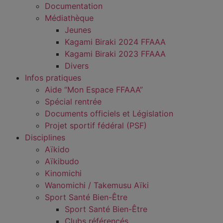
Documentation
Médiathèque
Jeunes
Kagami Biraki 2024 FFAAA
Kagami Biraki 2023 FFAAA
Divers
Infos pratiques
Aide “Mon Espace FFAAA”
Spécial rentrée
Documents officiels et Législation
Projet sportif fédéral (PSF)
Disciplines
Aïkido
Aïkibudo
Kinomichi
Wanomichi / Takemusu Aïki
Sport Santé Bien-Être
Sport Santé Bien-Être
Clubs référencés