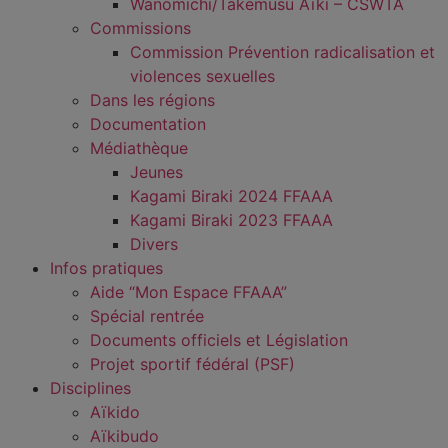
Wanomichi/Takemusu Aïki – CSWTA
Commissions
Commission Prévention radicalisation et
violences sexuelles
Dans les régions
Documentation
Médiathèque
Jeunes
Kagami Biraki 2024 FFAAA
Kagami Biraki 2023 FFAAA
Divers
Infos pratiques
Aide “Mon Espace FFAAA”
Spécial rentrée
Documents officiels et Législation
Projet sportif fédéral (PSF)
Disciplines
Aïkido
Aïkibudo