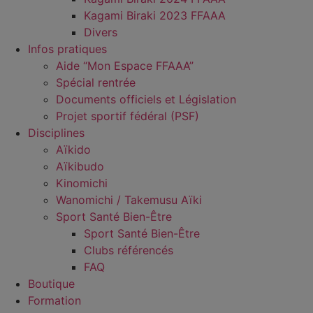
Kagami Biraki 2023 FFAAA
Divers
Infos pratiques
Aide “Mon Espace FFAAA”
Spécial rentrée
Documents officiels et Législation
Projet sportif fédéral (PSF)
Disciplines
Aïkido
Aïkibudo
Kinomichi
Wanomichi / Takemusu Aïki
Sport Santé Bien-Être
Sport Santé Bien-Être
Clubs référencés
FAQ
Boutique
Formation