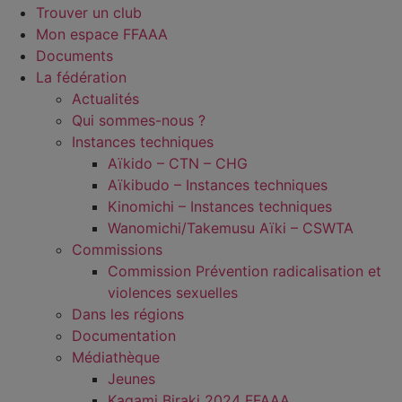
Trouver un club
Mon espace FFAAA
Documents
La fédération
Actualités
Qui sommes-nous ?
Instances techniques
Aïkido – CTN – CHG
Aïkibudo – Instances techniques
Kinomichi – Instances techniques
Wanomichi/Takemusu Aïki – CSWTA
Commissions
Commission Prévention radicalisation et
violences sexuelles
Dans les régions
Documentation
Médiathèque
Jeunes
Kagami Biraki 2024 FFAAA