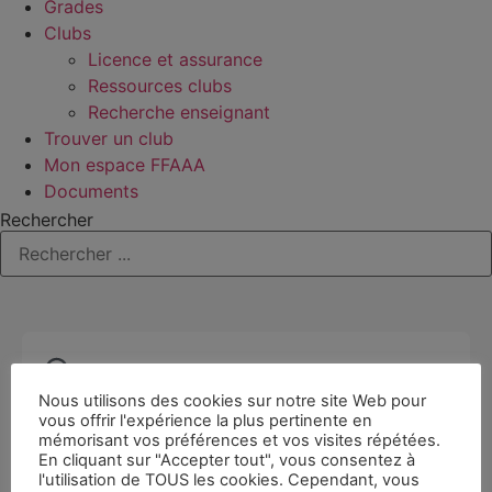
Grades
Clubs
Licence et assurance
Ressources clubs
Recherche enseignant
Trouver un club
Mon espace FFAAA
Documents
Rechercher
Nous utilisons des cookies sur notre site Web pour
vous offrir l'expérience la plus pertinente en
mémorisant vos préférences et vos visites répétées.
En cliquant sur "Accepter tout", vous consentez à
l'utilisation de TOUS les cookies. Cependant, vous