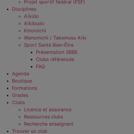
Projet sportif fédéral (PSF)
Disciplines
Aïkido
Aïkibudo
Kinomichi
Wanomichi / Takemusu Aïki
Sport Santé Bien-Être
Présentation SBBE
Clubs référencés
FAQ
Agenda
Boutique
Formations
Grades
Clubs
Licence et assurance
Ressources clubs
Recherche enseignant
Trouver un club