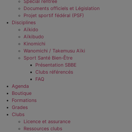
Spécial rentrée
Documents officiels et Législation
Projet sportif fédéral (PSF)
Disciplines
Aïkido
Aïkibudo
Kinomichi
Wanomichi / Takemusu Aïki
Sport Santé Bien-Être
Présentation SBBE
Clubs référencés
FAQ
Agenda
Boutique
Formations
Grades
Clubs
Licence et assurance
Ressources clubs