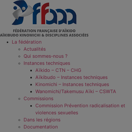
Aller
au
contenu
La fédération
Actualités
Qui sommes-nous ?
Instances techniques
Aïkido – CTN – CHG
Aïkibudo – Instances techniques
Kinomichi – Instances techniques
Wanomichi/Takemusu Aïki – CSWTA
Commissions
Commission Prévention radicalisation et
violences sexuelles
Dans les régions
Documentation